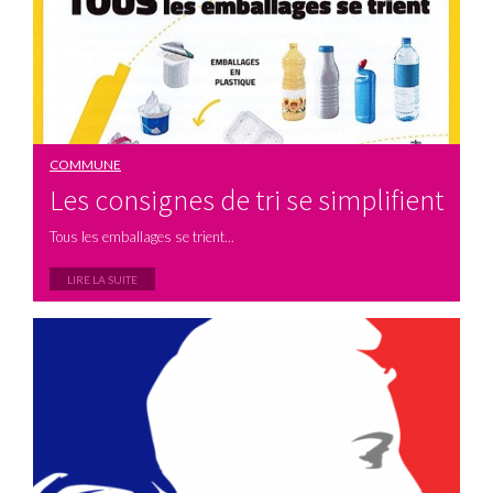
COMMUNE
Les consignes de tri se simplifient
Tous les emballages se trient...
LIRE LA SUITE