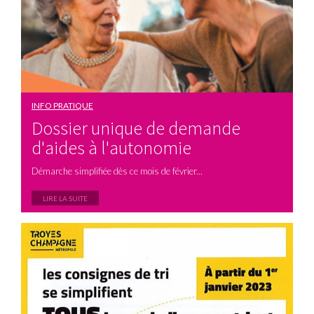
INFO PRATIQUE
Dossier unique de demande
d'aides à l'autonomie
Démarche simplifiée dès ce mois de février...
LIRE LA SUITE