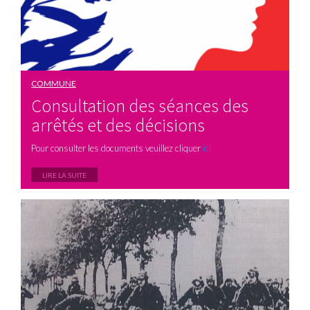
COMMUNE
Consultation des séances des
arrêtés et des décisions
Pour consulter les documents veuillez cliquer
ici
LIRE LA SUITE