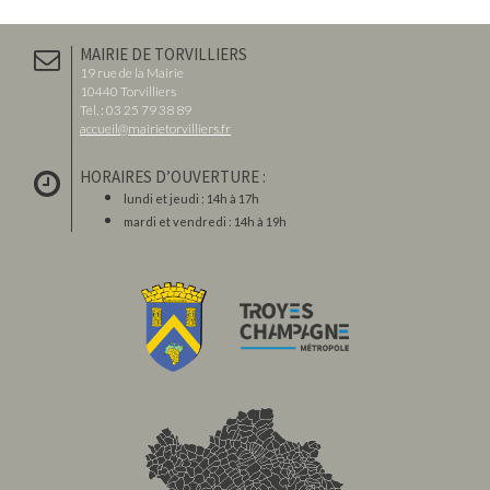
MAIRIE DE TORVILLIERS
19 rue de la Mairie
10440 Torvilliers
Tél. : 03 25 79 38 89
accueil@mairietorvilliers.fr
HORAIRES D’OUVERTURE :
lundi et jeudi : 14h à 17h
mardi et vendredi : 14h à 19h