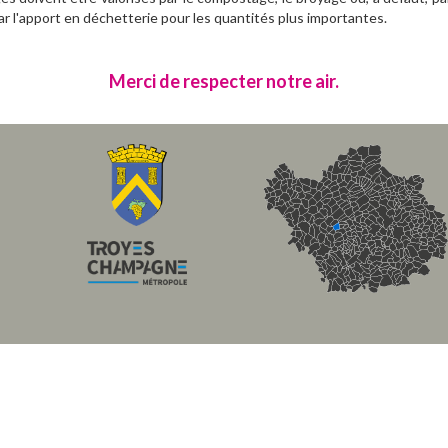
ar l'apport en déchetterie pour les quantités plus importantes.
Merci de respecter notre air.