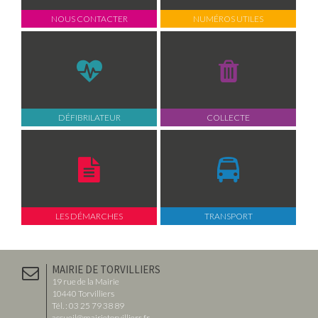
NOUS CONTACTER
NUMÉROS UTILES
DÉFIBRILATEUR
COLLECTE
LES DÉMARCHES
TRANSPORT
MAIRIE DE TORVILLIERS
19 rue de la Mairie
10440 Torvilliers
Tél. : 03 25 79 38 89
accueil@mairietorvilliers.fr