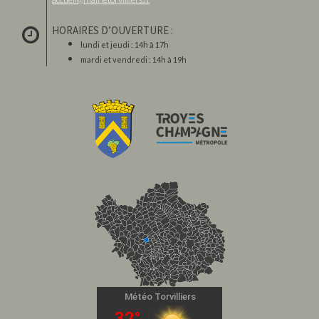
HORAIRES D’OUVERTURE :
lundi et jeudi : 14h à 17h
mardi et vendredi : 14h à 19h