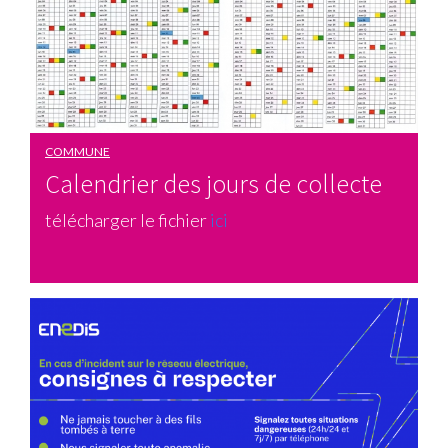
COMMUNE
Calendrier des jours de collecte
télécharger le fichier
ici