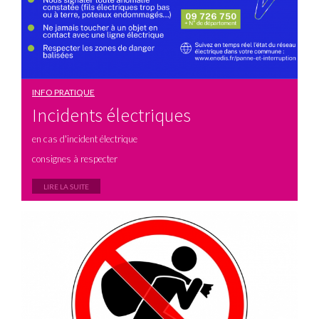
INFO PRATIQUE
Incidents électriques
en cas d'incident électrique
consignes à respecter
LIRE LA SUITE