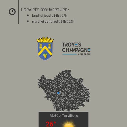
HORAIRES D’OUVERTURE :
lundi et jeudi : 14h à 17h
mardi et vendredi : 14h à 19h