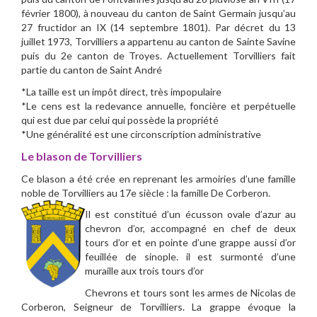
février 1800), à nouveau du canton de Saint Germain jusqu’au
27 fructidor an IX (14 septembre 1801). Par décret du 13
juillet 1973, Torvilliers a appartenu au canton de Sainte Savine
puis du 2e canton de Troyes. Actuellement Torvilliers fait
partie du canton de Saint André
*La taille est un impôt direct, très impopulaire
*Le cens est la redevance annuelle, foncière et perpétuelle
qui est due par celui qui possède la propriété
*Une généralité est une circonscription administrative
Le blason de Torvilliers
Ce blason a été crée en reprenant les armoiries d’une famille
noble de Torvilliers au 17e siècle : la famille De Corberon.
Il est constitué d’un écusson ovale d’azur au
chevron d’or, accompagné en chef de deux
tours d’or et en pointe d’une grappe aussi d’or
feuillée de sinople. il est surmonté d’une
muraille aux trois tours d’or
Chevrons et tours sont les armes de Nicolas de
Corberon, Seigneur de Torvilliers. La grappe évoque la