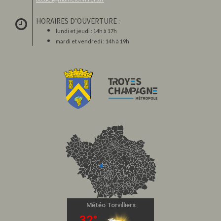
HORAIRES D’OUVERTURE :
lundi et jeudi : 14h à 17h
mardi et vendredi : 14h à 19h