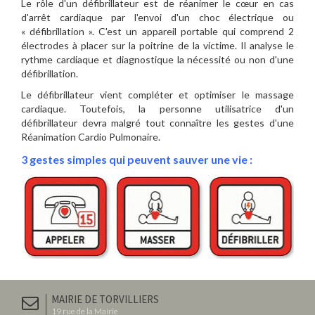
Le rôle d'un défibrillateur est de réanimer le cœur en cas
d'arrêt cardiaque par l'envoi d'un choc électrique ou
« défibrillation ». C'est un appareil portable qui comprend 2
électrodes à placer sur la poitrine de la victime. Il analyse le
rythme cardiaque et diagnostique la nécessité ou non d'une
défibrillation.
Le défibrillateur vient compléter et optimiser le massage
cardiaque. Toutefois, la personne utilisatrice d'un
défibrillateur devra malgré tout connaître les gestes d'une
Réanimation Cardio Pulmonaire.
3 gestes simples qui peuvent sauver une vie :
MAIRIE DE TORVILLIERS
19 rue de la Mairie