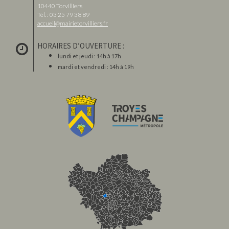
10440 Torvilliers
Tél. : 03 25 79 38 89
accueil@mairietorvilliers.fr
HORAIRES D’OUVERTURE :
lundi et jeudi : 14h à 17h
mardi et vendredi : 14h à 19h