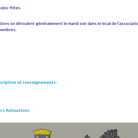
ules-frites
ons se déroulent généralement le mardi soir dans le local de l'association
 membres.
scription et renseignements :
ers Animations