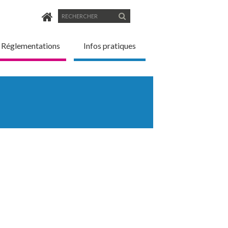
Formulaire
Rechercher
de
Réglementations
Infos pratiques
recherche