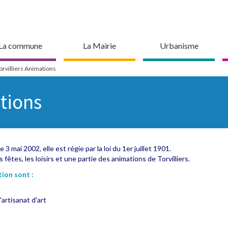
La commune
La Mairie
Urbanisme
orvilliers Animations
ations
 3 mai 2002, elle est régie par la loi du 1er juillet 1901.
 fêtes, les loisirs et une partie des animations de Torvilliers.
tion sont :
'artisanat d'art