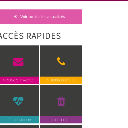
Voir toutes les actualités
ACCÈS RAPIDES
NOUS CONTACTER
NUMÉROS UTILES
DÉFIBRILATEUR
COLLECTE