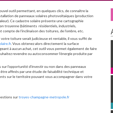
uvel outil permettant, en quelques clics, de connaître la
stallation de panneaux solaires photovoltaïques (production
haleur). Ce cadastre solaire présente une cartographie
on troyenne (bâtiments résidentiels, industriels,
 compte de l’inclinaison des toitures, de l’ombre, etc.
votre toiture serait judicieuse et rentable, il vous suffit de
laire.fr
. Vous obtenez alors directement la surface
ageant à aucun achat, cet outil vous permet également de faire
souhaitez revendre ou autoconsommer l’énergie produite par
 sur l’opportunité d’investir ou non dans des panneaux
t être affinés par une étude de faisabilité technique et
ents sur le territoire pouvant vous accompagner dans votre
uestions sur
troyes-champagne-metropole.fr