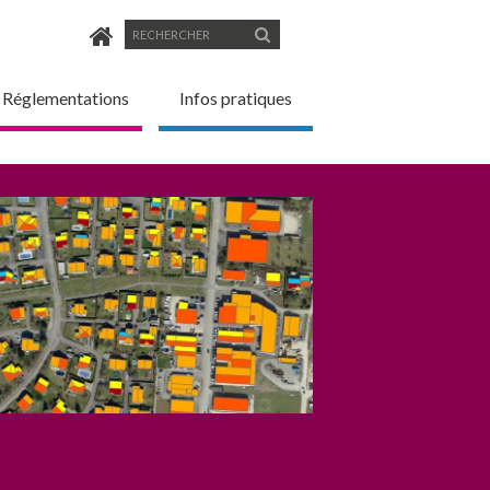
Formulaire
Rechercher
de
Réglementations
Infos pratiques
recherche