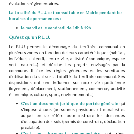
évolutions règlementaires.
La totalité du P.L.U. est consultable en Mairie pendant les
horaires de permanences :
le mardi et le vendredi de 14h à 19h
Qu'est qu'un P.L.U.
Le P.L.U permet le découpage du territoire communal en
plusieurs zones en fonction de leurs caractéristiques (habitat,
individuel, collectif, centre ville, activité économique, espace
vert, naturel...) et décline les projets envisagés par la
commune. Il fixe les règles générales et les servitudes
d'utilisation du sol sur la totalité du territoire communal. Ses
dispositions ont une influence sur notre vie quotidienne
(logement, déplacement, stationnement, commerce, activité
économique, culture, sport, environnement...)
C'est un document juridique de portée générale
qui
s'impose à tous (personnes physiques et morales) et
auquel on se réfère pour instruire les demandes
d'occupation des sols (permis de construire, déclaration
préalable).
C'est un document réglementaire
qui régit