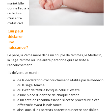
marié). Elle
donne lieu à la
rédaction
d’un acte
d’état civil.
Qui peut
déclarer
une
naissance ?
Le père, la 2ème mère dans un couple de femmes, le Médecin,
la Sage-femme ou une autre personne qui a assisté à
l'accouchement.
Ils doivent se munir :
de la déclaration d’accouchement établie par le médecin
ou la sage-femme
du livret de famille lorsque celui-ci existe
d’une pièce d’identité de chaque parent
d'un acte de reconnaissance si cette procédure a été
effectuée avant la naissance
ainsi que, si les parents optent pour cette possibilité,