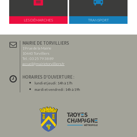
LES DÉMARCHES
TRANSPORT
MAIRIE DE TORVILLIERS
19 rue de la Mairie
10440 Torvilliers
Tél. : 03 25 79 38 89
accueil@mairietorvilliers.fr
HORAIRES D’OUVERTURE :
lundi et jeudi : 14h à 17h
mardi et vendredi : 14h à 19h