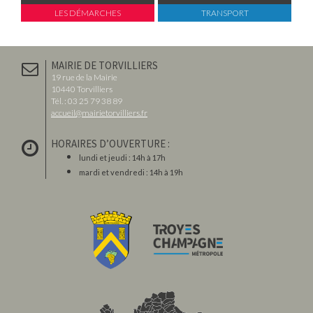
LES DÉMARCHES
TRANSPORT
MAIRIE DE TORVILLIERS
19 rue de la Mairie
10440 Torvilliers
Tél. : 03 25 79 38 89
accueil@mairietorvilliers.fr
HORAIRES D’OUVERTURE :
lundi et jeudi : 14h à 17h
mardi et vendredi : 14h à 19h