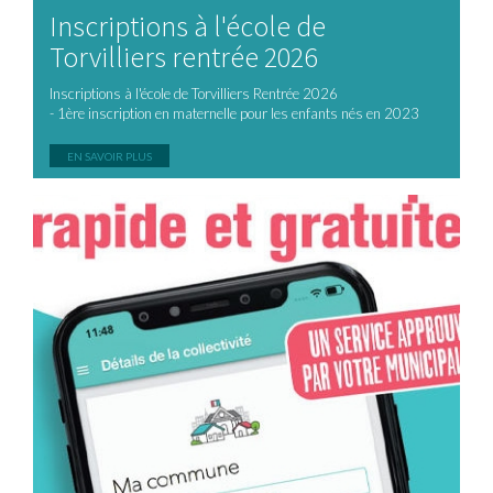
Inscriptions à l'école de
Torvilliers rentrée 2026
Inscriptions à l'école de Torvilliers Rentrée 2026
- 1ère inscription en maternelle pour les enfants nés en 2023
EN SAVOIR PLUS