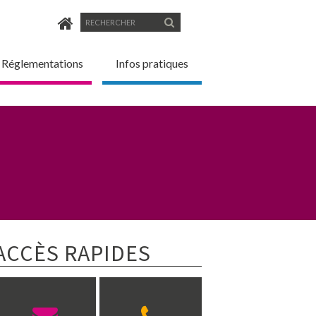
Formulaire
Rechercher
de
Réglementations
Infos pratiques
recherche
ACCÈS RAPIDES