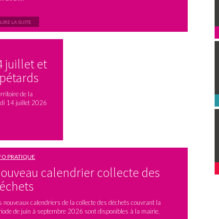
LIRE LA SUITE
juillet et
 pétards
ritoire de la
di 14 juillet 2026
FO PRATIQUE
ouveau calendrier collecte des
échets
s nouveaux calendriers de la collecte des déchets couvrant la
riode de juin à septembre 2026 sont disponibles à la mairie.