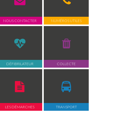
NOUS CONTACTER
NUMÉROS UTILES
DÉFIBRILATEUR
COLLECTE
LES DÉMARCHES
TRANSPORT