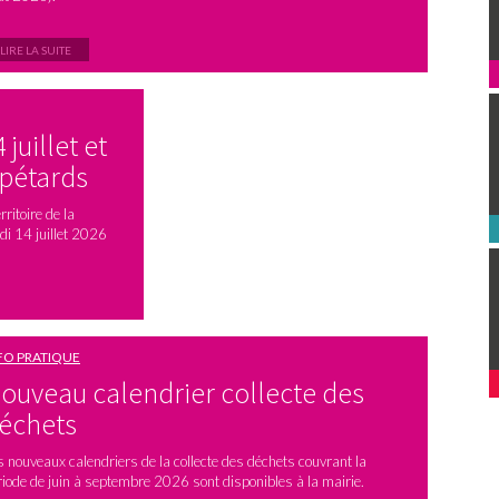
LIRE LA SUITE
juillet et
 pétards
ritoire de la
di 14 juillet 2026
FO PRATIQUE
ouveau calendrier collecte des
échets
s nouveaux calendriers de la collecte des déchets couvrant la
riode de juin à septembre 2026 sont disponibles à la mairie.