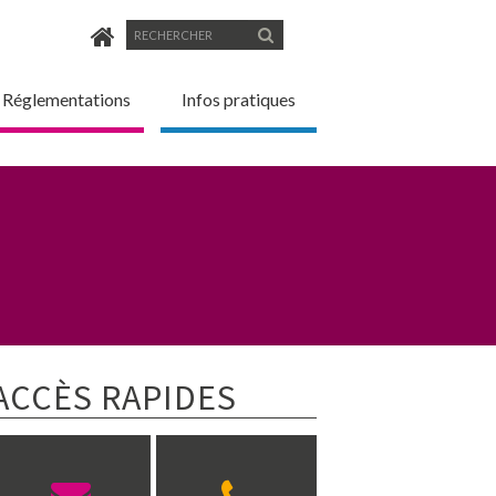
Formulaire
Rechercher
de
Réglementations
Infos pratiques
recherche
ACCÈS RAPIDES