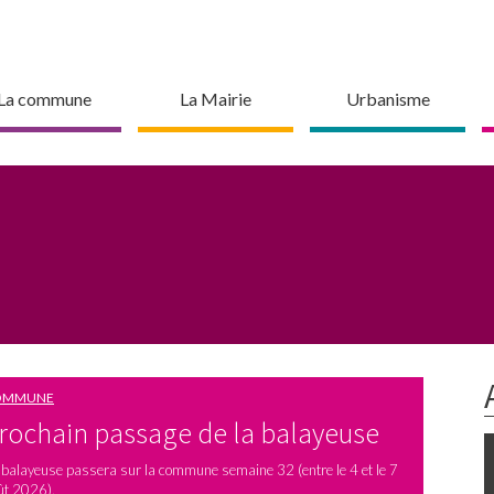
La commune
La Mairie
Urbanisme
OMMUNE
rochain passage de la balayeuse
 balayeuse passera sur la commune semaine 32 (entre le 4 et le 7
ût 2026).