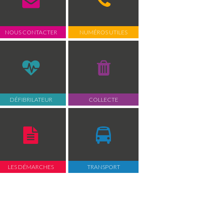
NOUS CONTACTER
NUMÉROS UTILES
DÉFIBRILATEUR
COLLECTE
LES DÉMARCHES
TRANSPORT