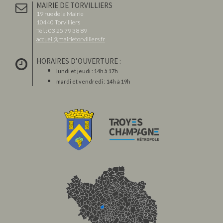
MAIRIE DE TORVILLIERS
19 rue de la Mairie
10440 Torvilliers
Tél. : 03 25 79 38 89
accueil@mairietorvilliers.fr
HORAIRES D’OUVERTURE :
lundi et jeudi : 14h à 17h
mardi et vendredi : 14h à 19h