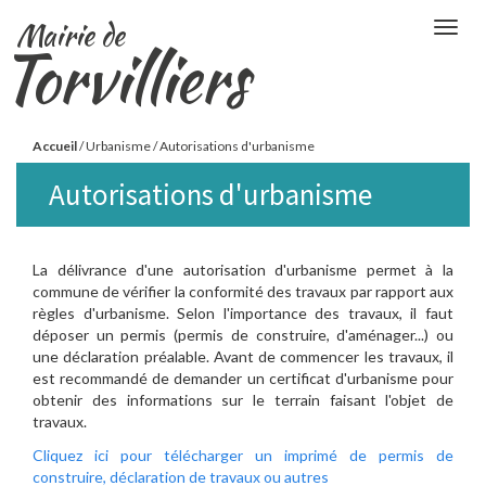
Aller
Mairie de
Togg
au
Torvilliers
navig
contenu
principal
Vous
Accueil
/
Urbanisme
/
Autorisations d'urbanisme
êtes
Autorisations d'urbanisme
ici
La délivrance d'une autorisation d'urbanisme permet à la
commune de vérifier la conformité des travaux par rapport aux
règles d'urbanisme. Selon l'importance des travaux, il faut
déposer un permis (permis de construire, d'aménager...) ou
une déclaration préalable. Avant de commencer les travaux, il
est recommandé de demander un certificat d'urbanisme pour
obtenir des informations sur le terrain faisant l'objet de
travaux.
Cliquez ici pour télécharger un imprimé de permis de
construire, déclaration de travaux ou autres