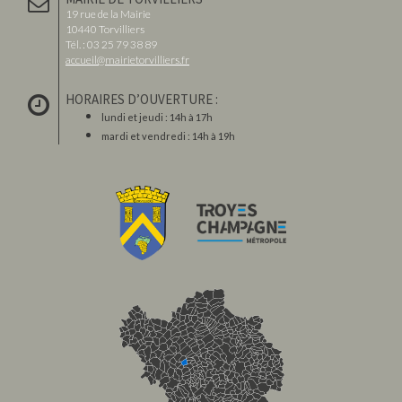
19 rue de la Mairie
10440 Torvilliers
Tél. : 03 25 79 38 89
accueil@mairietorvilliers.fr
HORAIRES D’OUVERTURE :
lundi et jeudi : 14h à 17h
mardi et vendredi : 14h à 19h