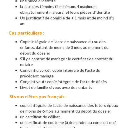
une pièce d’identité
la liste des témoins (2 minimum, 4 maximum,
obligatoirement majeurs) et leurs pièces d'identité
Un justificatif de domicile de + 1 mois et de moind d'1
an.
Cas particuliers :
Copie intégrale de l’acte de naissance du ou des
enfants, datant de moins de 3 mois au moment du
dépôt du dossier
S’il y a contrat de mariage : le certificat de contrat du
notaire
Conjoint divorcé : copie intégrale de l'acte du
précédent mariage
Conjoint veuf : copie intégrale de l'acte de décès
Livret de famille si vous avez des enfants
Si vous n’êtes pas français :
copie intégrale de l'acte de naissance des futurs époux
de moins de 6 mois au moment du dépôt du dossier
un certificat de célibat
un certificat de coutume (à demander au consulat ou à