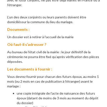
avec le futur conjoint, ne pas être déjà mariés en France ou à
l'étranger.
L’un des deux conjoints ou leurs parents doivent être
domiciliéssur la commune du lieu du mariage.
Documents :
Un dossier est à retirer à l’accueil de la mairie
Où faut-il s’adresser ?
Au bureau de l’état civil de la mairie : le jour définitif de la
cérémonie ne pourra être fixé qu’après vérification des pièces
déposées.
Les documents à fournir :
Vous devrez fournir pour chacun des futurs époux, au moins 1
mois (ou 2 mois en cas de publication à l’étranger) avant le
mariage :
une copie intégrale de l’acte de naissance des futurs
époux (datant de moins de 3 mois au moment du dépôt
du dossier)