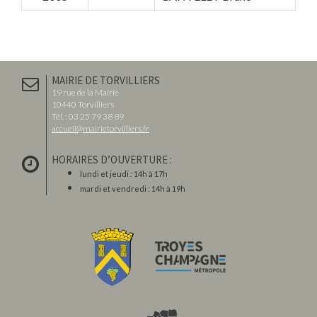
MAIRIE DE TORVILLIERS
19 rue de la Mairie
10440 Torvilliers
Tél. : 03 25 79 38 89
accueil@mairietorvilliers.fr
HORAIRES D’OUVERTURE :
lundi et jeudi : 14h à 17h
mardi et vendredi : 14h à 19h