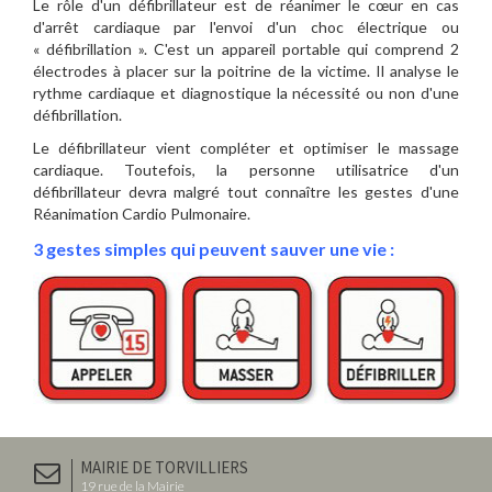
Le rôle d'un défibrillateur est de réanimer le cœur en cas
d'arrêt cardiaque par l'envoi d'un choc électrique ou
« défibrillation ». C'est un appareil portable qui comprend 2
électrodes à placer sur la poitrine de la victime. Il analyse le
rythme cardiaque et diagnostique la nécessité ou non d'une
défibrillation.
Le défibrillateur vient compléter et optimiser le massage
cardiaque. Toutefois, la personne utilisatrice d'un
défibrillateur devra malgré tout connaître les gestes d'une
Réanimation Cardio Pulmonaire.
3 gestes simples qui peuvent sauver une vie :
MAIRIE DE TORVILLIERS
19 rue de la Mairie