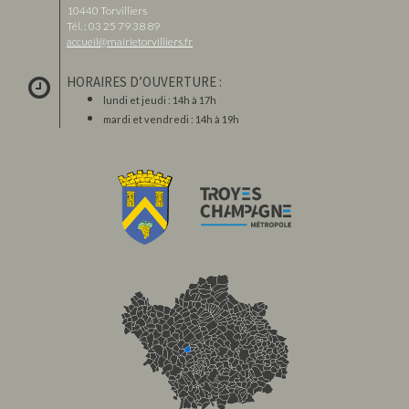
10440 Torvilliers
Tél. : 03 25 79 38 89
accueil@mairietorvilliers.fr
HORAIRES D’OUVERTURE :
lundi et jeudi : 14h à 17h
mardi et vendredi : 14h à 19h