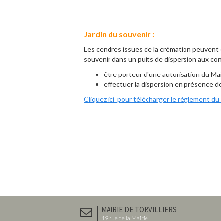
Jardin du souvenir :
Les cendres issues de la crémation peuvent ê
souvenir dans un puits de dispersion aux con
être porteur d'une autorisation du Ma
effectuer la dispersion en présence de
Cliquez ici pour télécharger le règlement du
MAIRIE DE TORVILLIERS
19 rue de la Mairie