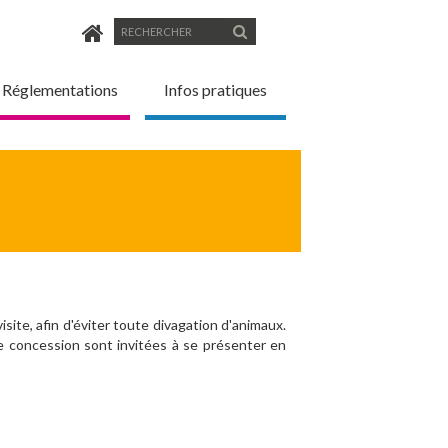
Formulaire
Rechercher
de
Réglementations
Infos pratiques
recherche
ite, afin d'éviter toute divagation d'animaux.
e concession sont invitées à se présenter en