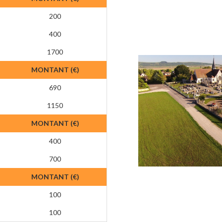
200
400
1700
MONTANT (€)
690
1150
MONTANT (€)
400
700
MONTANT (€)
100
100