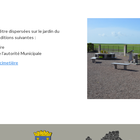
tre dispersées sur le jardin du
ditions suivantes :
ire
 l'autorité Municipale
 cimetière