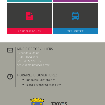
LES DÉMARCHES
TRANSPORT
MAIRIE DE TORVILLIERS
19 rue de la Mairie
10440 Torvilliers
Tél. : 03 25 79 38 89
accueil@mairietorvilliers.fr
HORAIRES D’OUVERTURE :
lundi et jeudi : 14h à 17h
mardi et vendredi : 14h à 19h