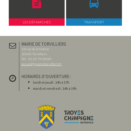
LES DÉMARCHES
TRANSPORT
MAIRIE DE TORVILLIERS
19 rue de la Mairie
10440 Torvilliers
Tél. : 03 25 79 38 89
accueil@mairietorvilliers.fr
HORAIRES D’OUVERTURE :
lundi et jeudi : 14h à 17h
mardi et vendredi : 14h à 19h